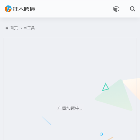
首页
AI工具