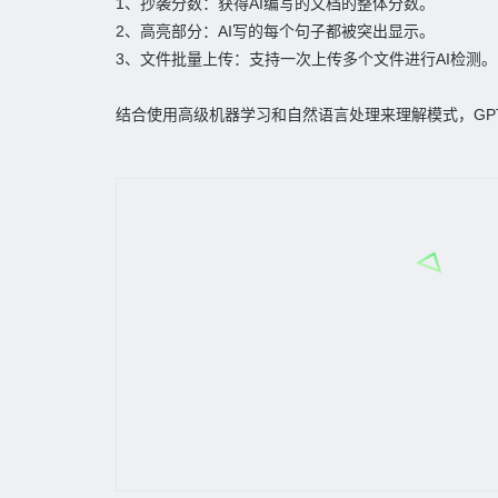
1、抄袭分数：获得AI编写的文档的整体分数。
2、高亮部分：AI写的每个句子都被突出显示。
3、文件批量上传：支持一次上传多个文件进行AI检测。
结合使用高级机器学习和自然语言处理来理解模式，GPTZ