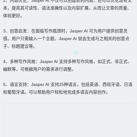
2、内容优化：Jasper AI 不仅可以创建新的内容，还可以优化现有文
本，提高其可读性、语法准确性以及内容扩展，从而让文章的质量、
体验更好。
3、创意启发：在面临写作瓶颈时，Jasper AI 可为用户提供创意灵
感。用户只需输入一个主题，Jasper AI 就会生成与之相关的创意点
子、标题建议等。
4、多种写作风格：Jasper AI 支持多种写作风格，如正式、非正式、
幽默等，可根据用户的需求进行调整。
5、语言支持：Jasper AI 支持25种语言，包括英语、西班牙语、日语
和葡萄牙语。可以帮助用户轻松地完成多语言内容创作。