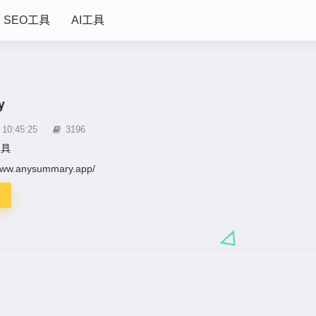
SEO工具
AI工具
y
0:45:25
3196
工具
/www.anysummary.app/