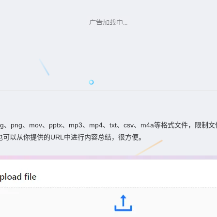
jpg、png、mov、pptx、mp3、mp4、txt、csv、m4a等格式文件
可以从你提供的URL中进行内容总结，很方便。