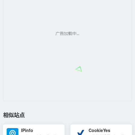
相似站点
IPinfo
CookieYes