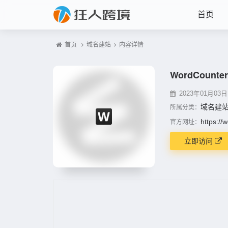
首页
首页
域名建站
内容详情
WordCounte
2023年01月03日 2
域名建
所属分类：
https://
官方网址：
立即访问