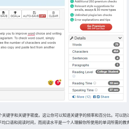
前 10 个关键字和关键字密度。这让你可以知道关键字的频率和百分比。可
平均口语和阅读时间，而阅读水平是一个人理解你所使用的单词所需的教