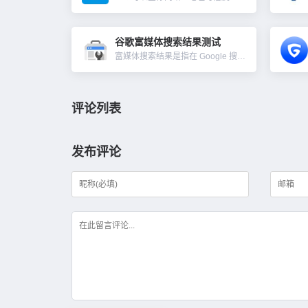
谷歌富媒体搜索结果测试
富媒体搜索结果是指在 Google 搜索上提供的与普通蓝色链接不同的用户体验。这类搜索结果可能包括轮换展示内容、图片以及其他非文字元素。与普通搜索结果的差异化展现可提升内容的点击率，测试结果会显示：在...
评论列表
发布评论