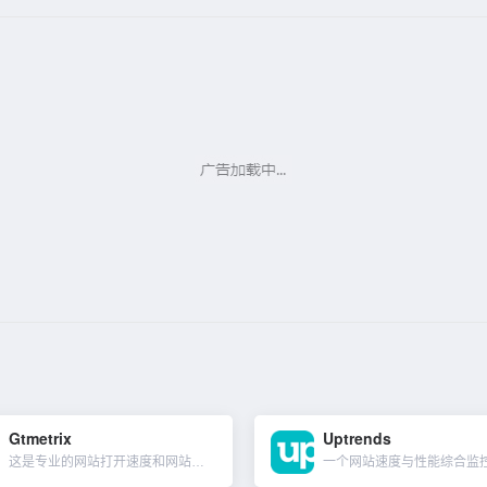
Gtmetrix
Uptrends
这是专业的网站打开速度和网站性能评测工具，也是网站用户体验的检测工具，优秀的网站性能和良好的用户体验是网站获得更多客户的基本条件。主要有PageSpeed和YSlow两部分组成，并提供相应的得分数据，...