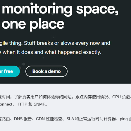
间，了解真实用户如何体验你的网站。跟踪内存使用情况、CPU 负载、磁
nnect、HTTP 和 SNMP。
NS 报告、CDN 性能检查、SLA 和正常运行时间计算器、ping 测试、