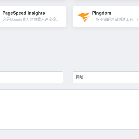
PageSpeed Insights
Pingdom
这是Google官方网页载入速度检测工具，可以分析页面载入的各个方面，包括资源、网络、DOM以及时间线等等信息。在线版本也有一个Chrome扩展，叫PageSpeed Insights，你可以从Chr...