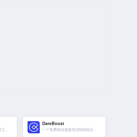
DareBoost
一个网站速度与性能综合监控工具，可以监控网站、API、Web 应用程序和服务器的正常运行时间、性能和准确性，使用真实浏览器检查你的网站，体现各个用户体验指标。通过查看每个浏览器、操作系统、位置和设备类...
一个免费网站速度测试和网站分析工具，每月5次免费分析，它提供超过100种不同的检查项目用以分析你的网站速度。可以测试桌面端与移动页面、Firefox 与 Chrome 和五个节点的速度差异。Web性能...