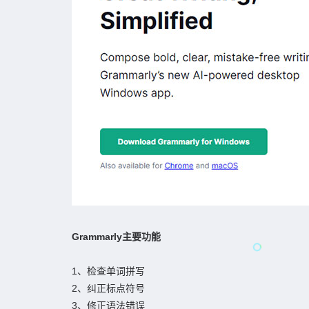
Grammarly主要功能
1、检查单词拼写
2、纠正标点符号
3、修正语法错误