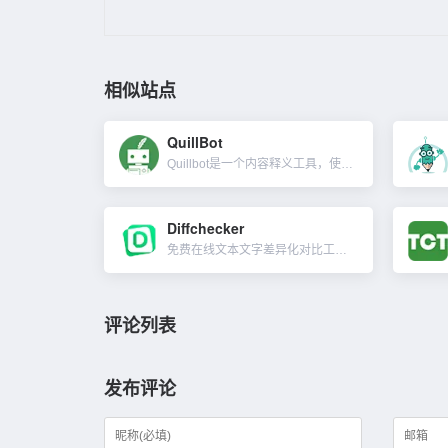
相似站点
QuillBot
Quillbot是一个内容释义工具，使用机器学习和人工智能来改写内容。通俗点讲就是伪原创及同义词替换工具，重写模式有：标准、流利、正式的、简单的、有创造力的、扩张、缩短等。对英文比较友好，QuillB...
Diffchecker
免费在线文本文字差异化对比工具。可以让你比较文本的两个版本发生了哪些更改，或者需要比较两个相似的文档以查看它们的不同之处。除此之外，Diffchecker还有更多工具，比如找到图片或其他图像之间的差异...
评论列表
发布评论