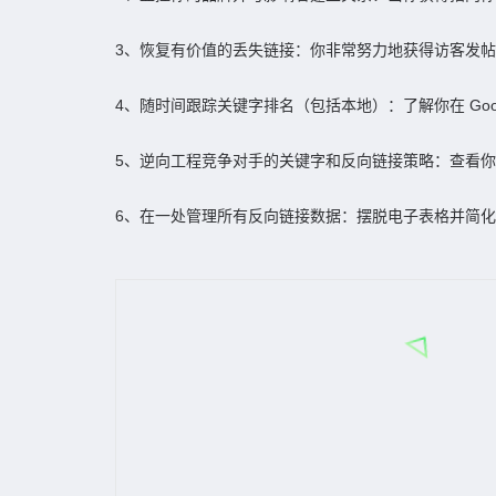
3、恢复有价值的丢失链接：你非常努力地获得访客发
4、随时间跟踪关键字排名（包括本地）：了解你在 Go
5、逆向工程竞争对手的关键字和反向链接策略：查看
6、在一处管理所有反向链接数据：摆脱电子表格并简化你的工作