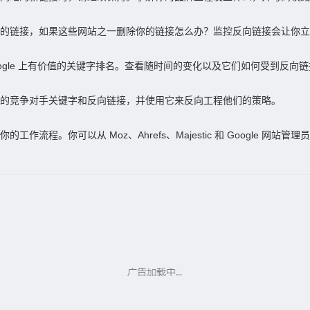
帖的链接，如果这些网站之一删除你的链接怎么办？监控反向链接会让你
ogle 上有价值的关键字排名。查看随时间的变化以及它们如何受到反向
你的竞争对手关键字和反向链接，并使用它来反向工程他们的策略。
流程。你可以从 Moz、Ahrefs、Majestic 和 Google 网站